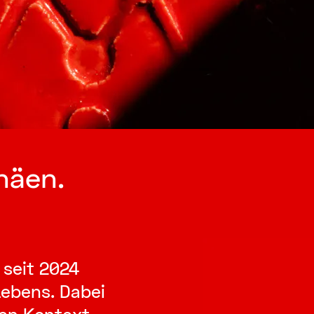
häen.
 seit 2024
Lebens. Dabei