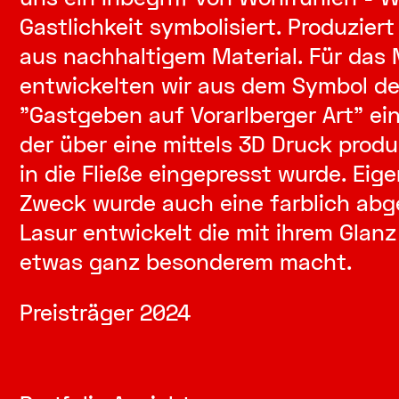
Gastlichkeit symbolisiert. Produziert
aus nachhaltigem Material. Für das 
entwickelten wir aus dem Symbol d
"Gastgeben auf Vorarlberger Art" ei
der über eine mittels 3D Druck prod
in die Fließe eingepresst wurde. Eig
Zweck wurde auch eine farblich ab
Lasur entwickelt die mit ihrem Glanz 
etwas ganz besonderem macht.
Preisträger 2024