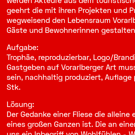
werden Akteure aus dem touristisc
geehrt die mit ihren Projekten und 
wegweisend den Lebensraum Vorarlb
Gäste und Bewohnerinnen gestalten
Aufgabe:
Trophäe, reproduzierbar, Logo/Brand
Gastgeben auf Vorarlberger Art muss
sein, nachhaltig produziert, Auflage 
Stk.
Lösung:
Der Gedanke einer Fliese die alleine 
eines großen Ganzen ist. Die an eine
uns ein Inbegriff von Wohlfühlen -