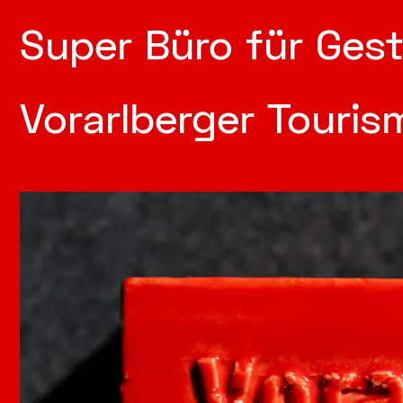
Super Büro für Ges
Vorarlberger Touris