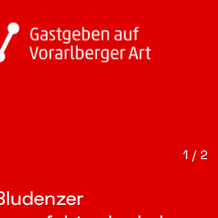
1
/
2
Bludenzer