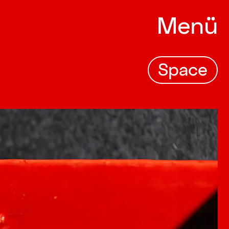
Menü
Space