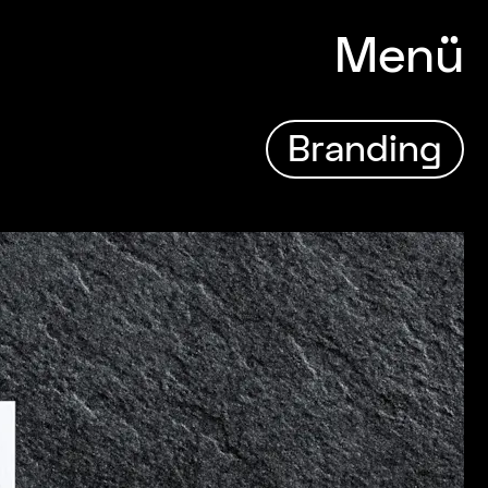
Menü
Branding