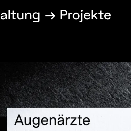
taltung
→ Projekte