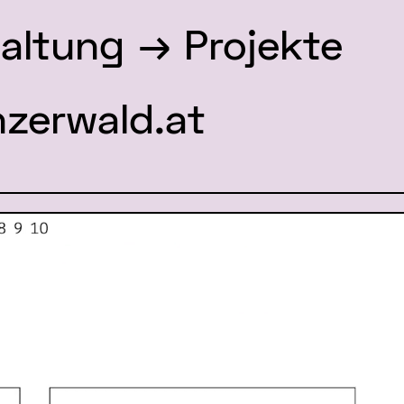
taltung
→ Projekte
zerwald.at