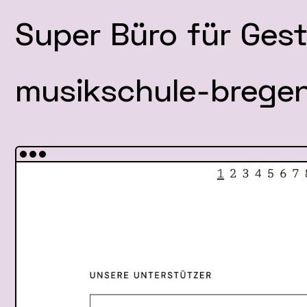
Super Büro für Ges
musikschule-bregen