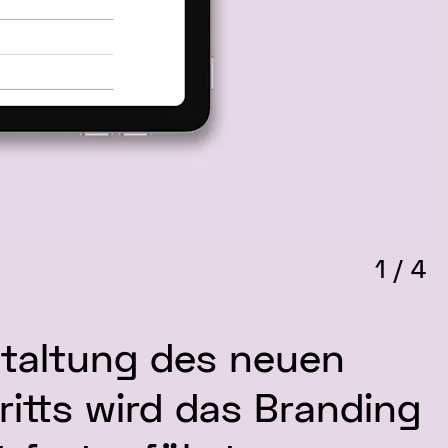
1
/
4
staltung des neuen
ritts wird das Branding