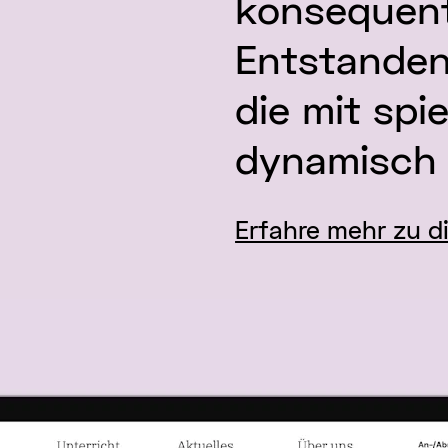
konsequent
Entstanden 
die mit spi
dynamisch 
Erfahre mehr zu d