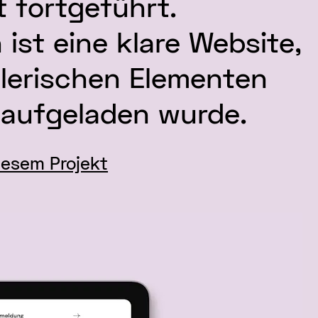
 fortgeführt.
ist eine klare Website,
elerischen Elementen
aufgeladen wurde.
iesem Projekt