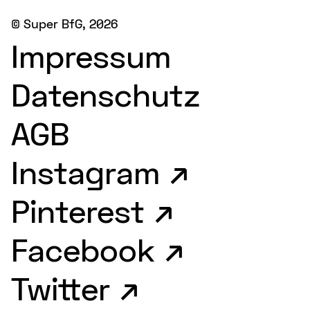
©
Super BfG
, 2026
Impressum
Datenschutz
AGB
Instagram ↗
Pinterest ↗
Facebook ↗
Twitter ↗