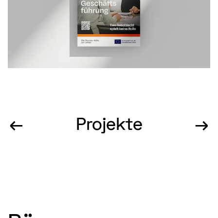
←
Projekte
→