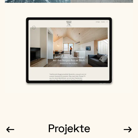
←
Projekte
→