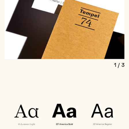
1
/
3