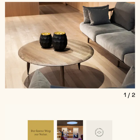
1
/
2