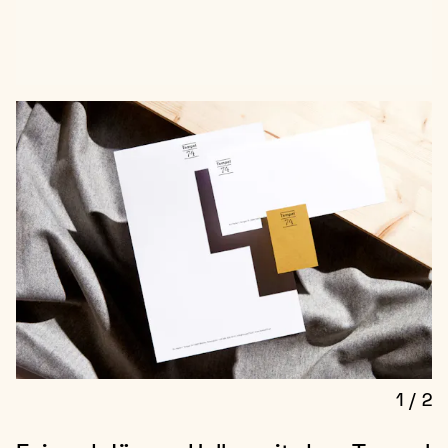
1
/
2