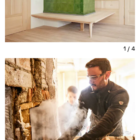
1
/
4