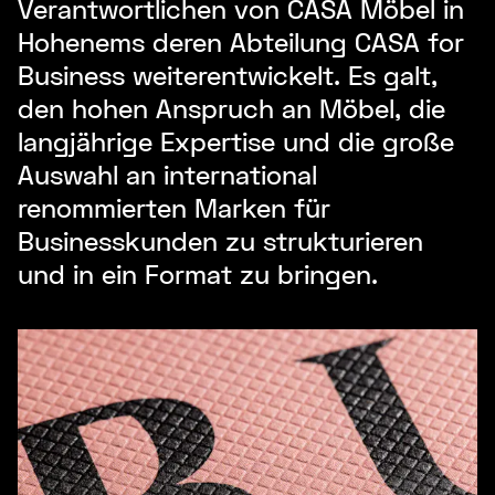
Verantwortlichen von CASA Möbel in
Hohenems deren Abteilung CASA for
Business weiterentwickelt. Es galt,
den hohen Anspruch an Möbel, die
langjährige Expertise und die große
Auswahl an international
renommierten Marken für
Businesskunden zu strukturieren
und in ein Format zu bringen.