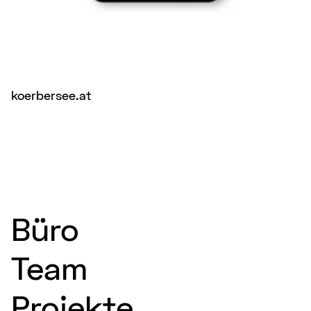
koerbersee.at
Büro
Team
Projekte