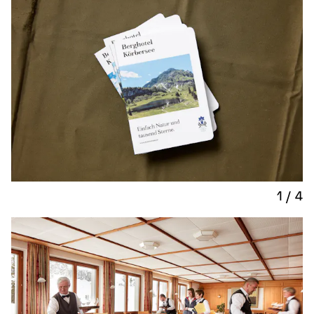
1
/
4