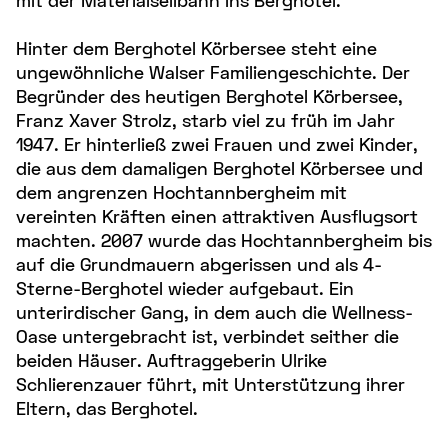
mit der Materialseilbahn ins Berghotel.
Hinter dem Berghotel Körbersee steht eine
ungewöhnliche Walser Familiengeschichte. Der
Begründer des heutigen Berghotel Körbersee,
Franz Xaver Strolz, starb viel zu früh im Jahr
1947. Er hinterließ zwei Frauen und zwei Kinder,
die aus dem damaligen Berghotel Körbersee und
dem angrenzen Hochtannbergheim mit
vereinten Kräften einen attraktiven Ausflugsort
machten. 2007 wurde das Hochtannbergheim bis
auf die Grundmauern abgerissen und als 4-
Sterne-Berghotel wieder aufgebaut. Ein
unterirdischer Gang, in dem auch die Wellness-
Oase untergebracht ist, verbindet seither die
beiden Häuser. Auftraggeberin Ulrike
Schlierenzauer führt, mit Unterstützung ihrer
Eltern, das Berghotel.