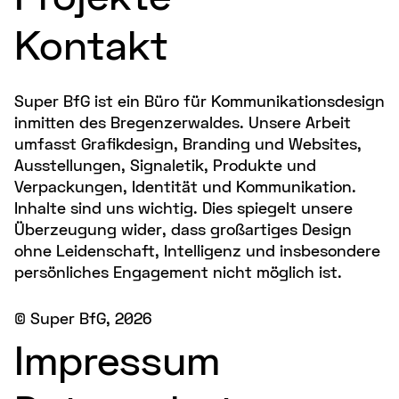
Kontakt
Super BfG ist ein Büro für Kommunikationsdesign
inmitten des Bregenzerwaldes. Unsere Arbeit
umfasst Grafikdesign, Branding und Websites,
Ausstellungen, Signaletik, Produkte und
Verpackungen, Identität und Kommunikation.
Inhalte sind uns wichtig. Dies spiegelt unsere
Überzeugung wider, dass großartiges Design
ohne Leidenschaft, Intelligenz und insbesondere
persönliches Engagement nicht möglich ist.
©
Super BfG
, 2026
Impressum