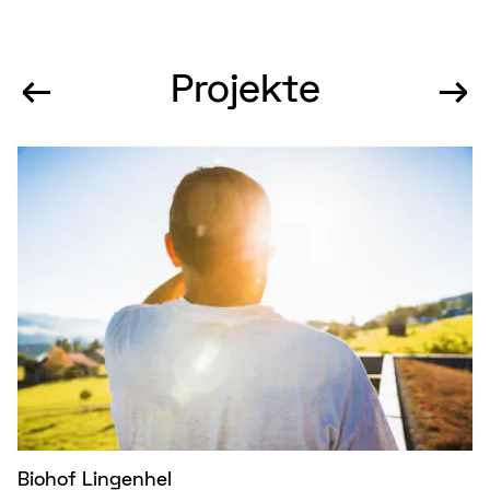
←
Projekte
→
Biohof Lingenhel