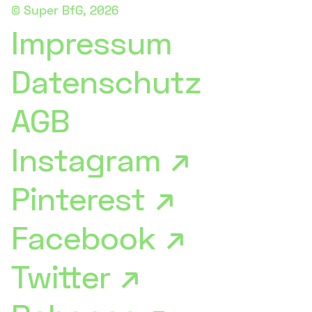
©
Super BfG
, 2026
Impressum
Datenschutz
AGB
Instagram ↗
Pinterest ↗
Facebook ↗
Twitter ↗